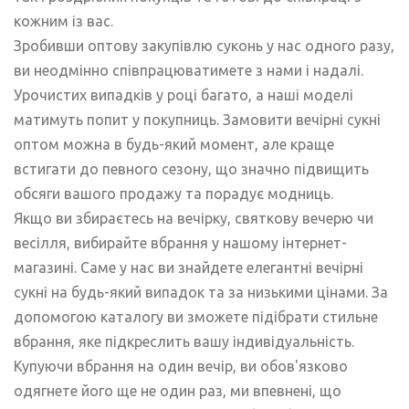
кожним із вас.
Зробивши оптову закупівлю суконь у нас одного разу,
ви неодмінно співпрацюватимете з нами і надалі.
Урочистих випадків у році багато, а наші моделі
матимуть попит у покупниць. Замовити вечірні сукні
оптом можна в будь-який момент, але краще
встигати до певного сезону, що значно підвищить
обсяги вашого продажу та порадує модниць.
Якщо ви збираєтесь на вечірку, святкову вечерю чи
весілля, вибирайте вбрання у нашому інтернет-
магазині. Саме у нас ви знайдете елегантні вечірні
сукні на будь-який випадок та за низькими цінами. За
допомогою каталогу ви зможете підібрати стильне
вбрання, яке підкреслить вашу індивідуальність.
Купуючи вбрання на один вечір, ви обов'язково
одягнете його ще не один раз, ми впевнені, що