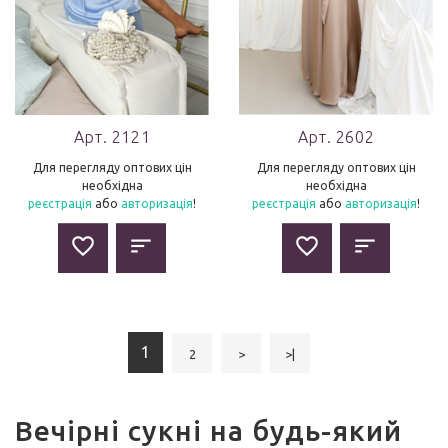
Арт. 2121
Арт. 2602
Для перегляду оптових цін
Для перегляду оптових цін
необхідна
необхідна
реєстрація
або
авторизація
!
реєстрація
або
авторизація
!
1
2
>
>|
Вечірні сукні на будь-який