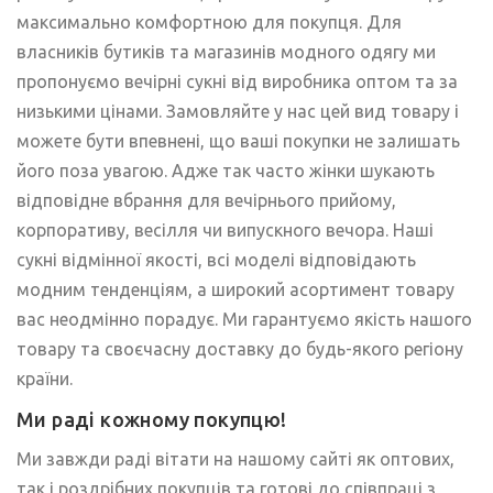
максимально комфортною для покупця. Для
власників бутиків та магазинів модного одягу ми
пропонуємо вечірні сукні від виробника оптом та за
низькими цінами. Замовляйте у нас цей вид товару і
можете бути впевнені, що ваші покупки не залишать
його поза увагою. Адже так часто жінки шукають
відповідне вбрання для вечірнього прийому,
корпоративу, весілля чи випускного вечора. Наші
сукні відмінної якості, всі моделі відповідають
модним тенденціям, а широкий асортимент товару
вас неодмінно порадує. Ми гарантуємо якість нашого
товару та своєчасну доставку до будь-якого регіону
країни.
Ми раді кожному покупцю!
Ми завжди раді вітати на нашому сайті як оптових,
так і роздрібних покупців та готові до співпраці з