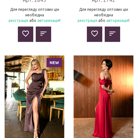
Для перегляду оптових цін
Для перегляду оптових цін
необхідна
необхідна
реєстрація
або
авторизація
!
реєстрація
або
авторизація
!
NEW