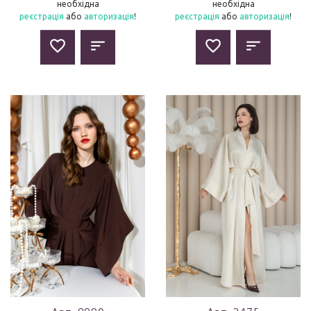
необхідна
необхідна
реєстрація
або
авторизація
!
реєстрація
або
авторизація
!