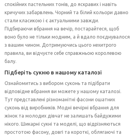
спокійних пастельних тонів, до яскравих і навіть
кричучих забарвлень. Чорний та білий кольори давно
стали класикою і є актуальними завжди.
Підбираючи вбрання на вечір, постарайтеся, щоб
воно було не тільки модним, а й вдало поєднувалося
з вашим чином. Дотримуючись цього нехитрого
правила, ви відчуєте себе справжньою королевою
балу.
Підберіть сукню в нашому каталозі
Ознайомитись з вибором суконь та підібрати
відповідне вбрання ви можете у нашому каталозі.
Тут представлені різноманітні фасони ошатних
суконь від виробників. Модні вечірні вбрання для
жінок та молодих дівчат не залишать байдужими
нікого. Шикарні сукні та моделі, що відрізняються
простотою фасону, довгі та короткі, облягаючі та