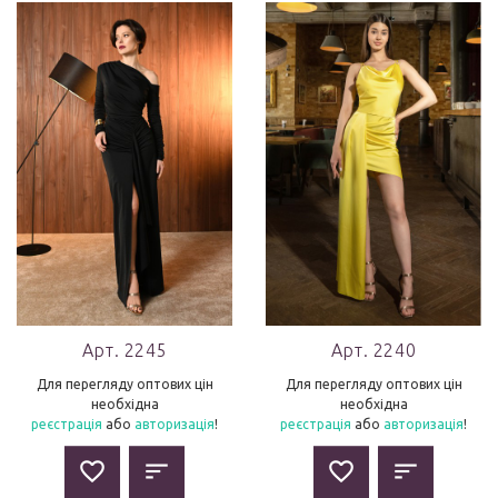
Арт. 2245
Арт. 2240
Для перегляду оптових цін
Для перегляду оптових цін
необхідна
необхідна
реєстрація
або
авторизація
!
реєстрація
або
авторизація
!