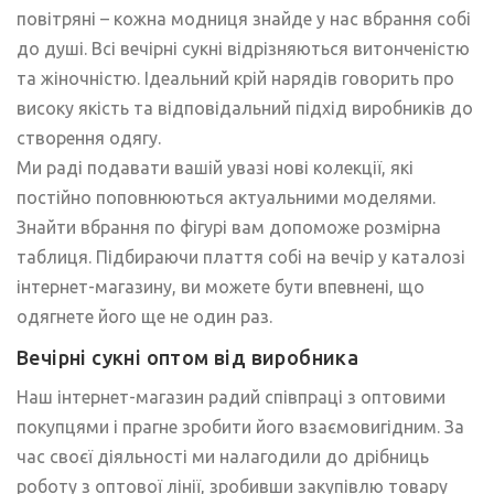
повітряні – кожна модниця знайде у нас вбрання собі
до душі. Всі вечірні сукні відрізняються витонченістю
та жіночністю. Ідеальний крій нарядів говорить про
високу якість та відповідальний підхід виробників до
створення одягу.
Ми раді подавати вашій увазі нові колекції, які
постійно поповнюються актуальними моделями.
Знайти вбрання по фігурі вам допоможе розмірна
таблиця. Підбираючи плаття собі на вечір у каталозі
інтернет-магазину, ви можете бути впевнені, що
одягнете його ще не один раз.
Вечірні сукні оптом від виробника
Наш інтернет-магазин радий співпраці з оптовими
покупцями і прагне зробити його взаємовигідним. За
час своєї діяльності ми налагодили до дрібниць
роботу з оптової лінії, зробивши закупівлю товару