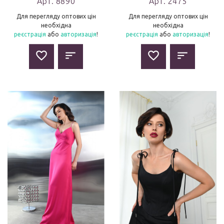
Арт. 8890
Арт. 2475
Для перегляду оптових цін
Для перегляду оптових цін
необхідна
необхідна
реєстрація
або
авторизація
!
реєстрація
або
авторизація
!