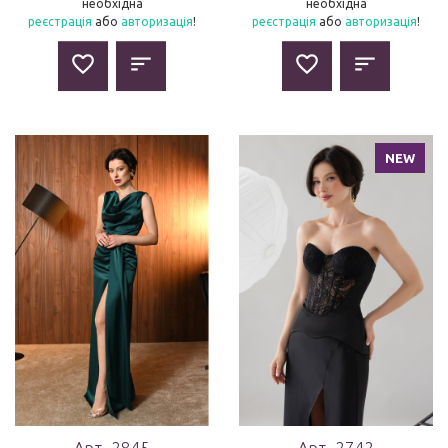
необхідна
необхідна
реєстрація
або
авторизація
!
реєстрація
або
авторизація
!
NEW
Арт. 2845
Арт. 2742