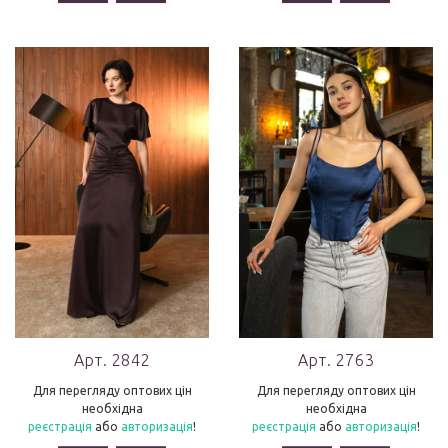
Арт. 2842
Арт. 2763
Для перегляду оптових цін
Для перегляду оптових цін
необхідна
необхідна
реєстрація
або
авторизація
!
реєстрація
або
авторизація
!