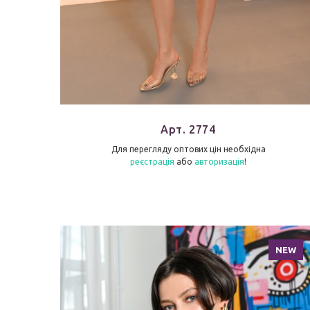
Арт. 2774
Для перегляду оптових цін необхідна
реєстрація
або
авторизація
!
NEW