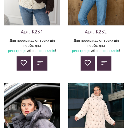
Арт. K231
Арт. K232
Для перегляду оптових цін
Для перегляду оптових цін
необхідна
необхідна
реєстрація
або
авторизація
!
реєстрація
або
авторизація
!