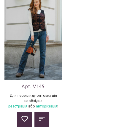
Арт. V145
Для перегляду оптових цін
необхідна
реєстрація
або
авторизація
!