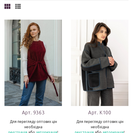
Арт. 9363
Арт. K100
Для перегляду оптових цін
Для перегляду оптових цін
необхідна
необхідна
реєстрація
або
авторизація
!
реєстрація
або
авторизація
!