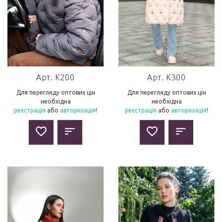
Арт. K200
Арт. K300
Для перегляду оптових цін
Для перегляду оптових цін
необхідна
необхідна
реєстрація
або
авторизація
!
реєстрація
або
авторизація
!