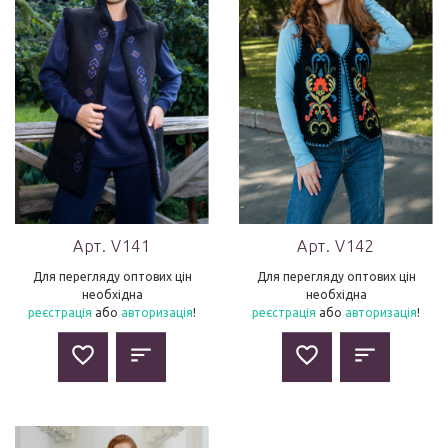
Арт. V141
Арт. V142
Для перегляду оптових цін
Для перегляду оптових цін
необхідна
необхідна
реєстрація
або
авторизація
!
реєстрація
або
авторизація
!