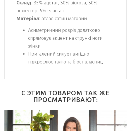
Склад
: 35% ацетат, 30% віскоза, 30%
поліестер, 5% еластан
Матеріал
: атлас-сатин матовий
Асиметричний розріз додатково
спрямовує акцент на стрункі ноги
жінки
Приталений силует вигідно
підкреслює талію та бюст власниці
С ЭТИМ ТОВАРОМ ТАК ЖЕ
ПРОСМАТРИВАЮТ: