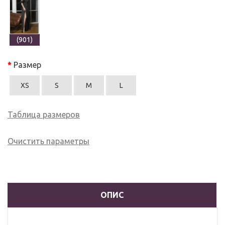
(901)
Размер
XS
S
M
L
Таблица размеров
Очистить параметры
ОПИС