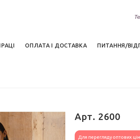
Те
ПРАЦІ
ОПЛАТА І ДОСТАВКА
ПИТАННЯ/ВІД
Арт. 2600
Для перегляду оптових ці