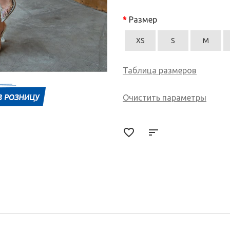
Размер
XS
S
M
Таблица размеров
Очистить параметры