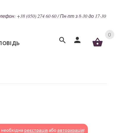
лефон: +38 (050) 274 60 60 / Пн-пт з 8-30 до 17-30
0
ПОВІДЬ
н необхідна
реєстрація
або
авторизація
!