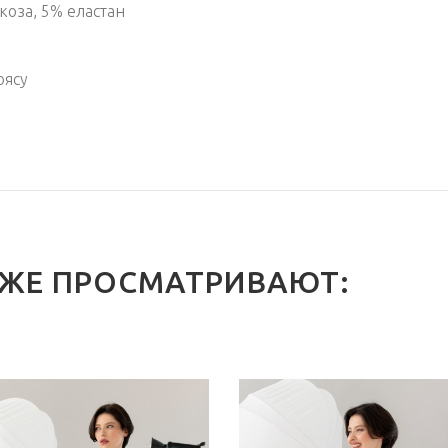
скоза, 5% еластан
оясу
 ЖЕ ПРОСМАТРИВАЮТ: