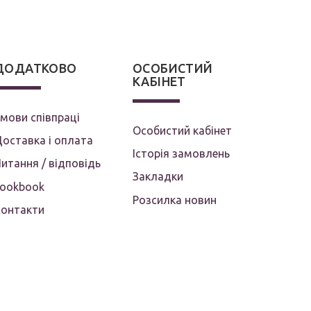
ДОДАТКОВО
ОСОБИСТИЙ
КАБІНЕТ
мови співпраці
Особистий кабінет
оставка і оплата
Історія замовлень
итання / відповідь
Закладки
Lookbook
Розсилка новин
Контакти