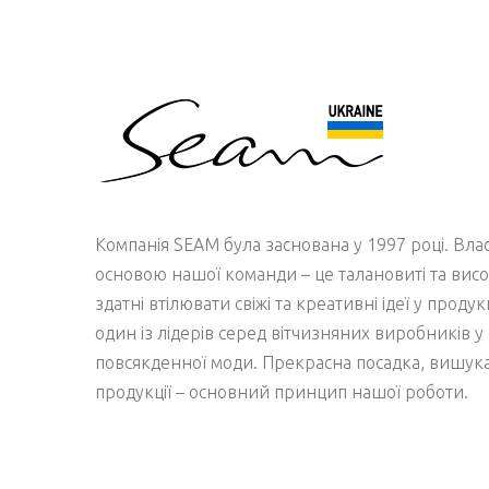
Компанія SEAM була заснована у 1997 році. Вл
основою нашої команди – це талановиті та висо
здатні втілювати свіжі та креативні ідеї у проду
один із лідерів серед вітчизняних виробників у 
повсякденної моди. Прекрасна посадка, вишукан
продукції – основний принцип нашої роботи.