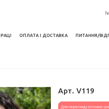
Те
ПРАЦІ
ОПЛАТА І ДОСТАВКА
ПИТАННЯ/ВІД
Арт. V119
Для перегляду оптових ці