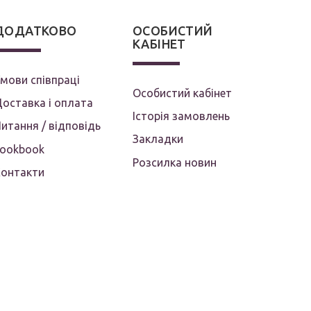
ДОДАТКОВО
ОСОБИСТИЙ
КАБІНЕТ
мови співпраці
Особистий кабінет
оставка і оплата
Історія замовлень
итання / відповідь
Закладки
Lookbook
Розсилка новин
Контакти