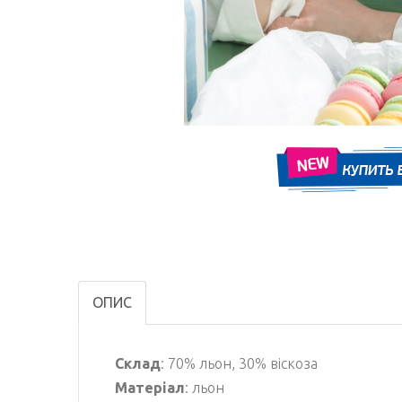
ОПИС
Склад
: 70% льон, 30% віскоза
Матеріал
: льон