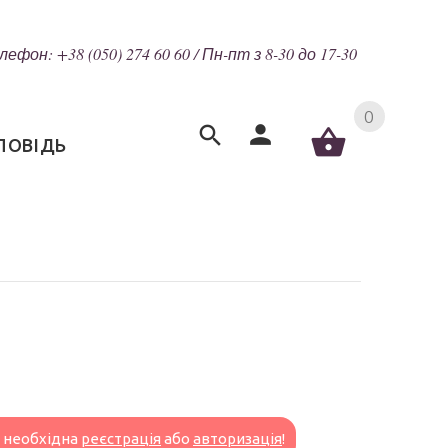
лефон: +38 (050) 274 60 60 / Пн-пт з 8-30 до 17-30
0
ПОВІДЬ
н необхідна
реєстрація
або
авторизація
!