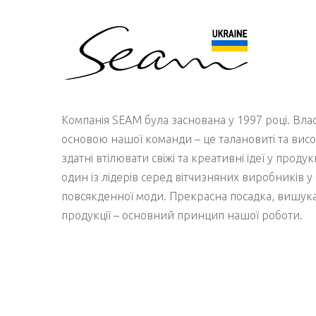
Компанія SEAM була заснована у 1997 році. Вл
основою нашої команди – це талановиті та висо
здатні втілювати свіжі та креативні ідеї у проду
один із лідерів серед вітчизняних виробників у 
повсякденної моди. Прекрасна посадка, вишукан
продукції – основний принцип нашої роботи.