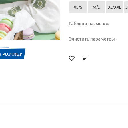
XS/S
M/L
XL/XXL
3
Таблица размеров
Очистить параметры