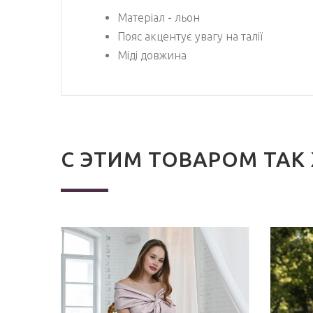
Матеріал - льон
Пояс акцентує увагу на талії
Міді довжина
С ЭТИМ ТОВАРОМ ТАК