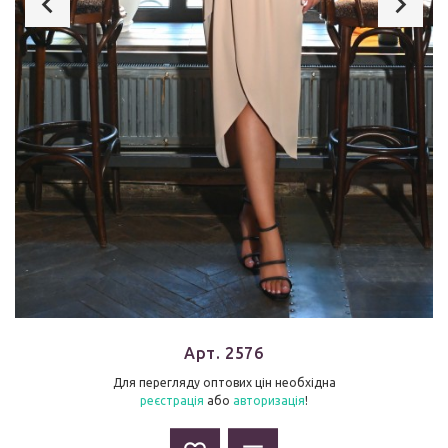
Арт. 2576
Для перегляду оптових цін необхідна
реєстрація
або
авторизація
!