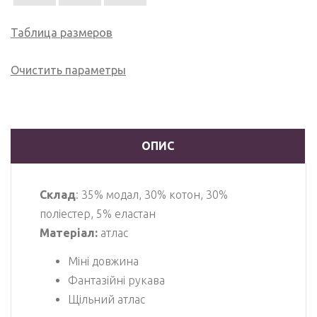
Таблица размеров
Очистить параметры
ОПИС
Склад
: 35% модал, 30% котон, 30%
поліестер, 5% еластан
Матеріал:
атлас
Міні довжина
Фантазійні рукава
Щільний атлас