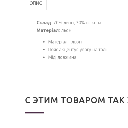
ОПИС
Склад
: 70% льон, 30% віскоза
Матеріал
: льон
Матеріал - льон
Пояс акцентує увагу на талії
Міді довжина
С ЭТИМ ТОВАРОМ ТАК