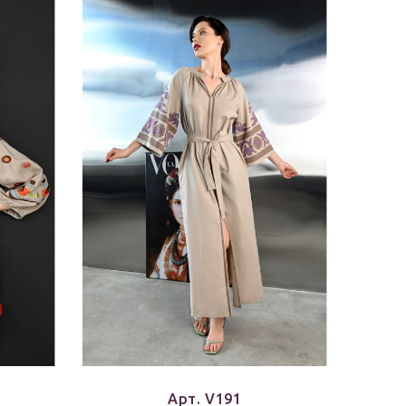
Арт. V191