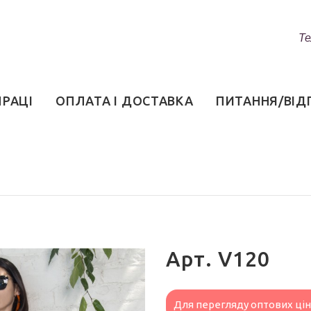
Те
ПРАЦІ
ОПЛАТА І ДОСТАВКА
ПИТАННЯ/ВІД
Арт. V120
Для перегляду оптових ці