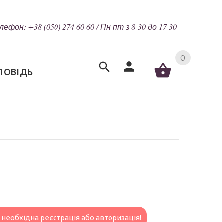
лефон: +38 (050) 274 60 60 / Пн-пт з 8-30 до 17-30
0
ПОВІДЬ
н необхідна
реєстрація
або
авторизація
!