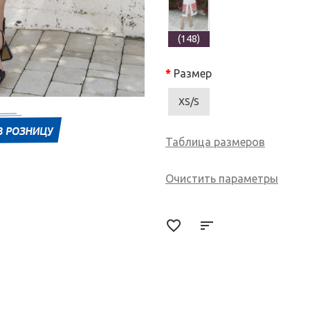
(148)
Размер
XS/S
Таблица размеров
Очистить параметры