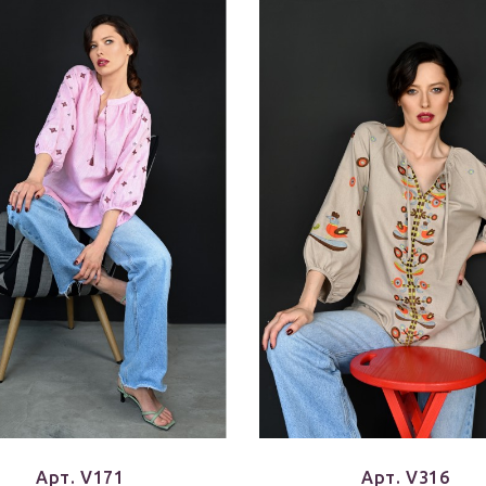
Арт. V171
Арт. V316