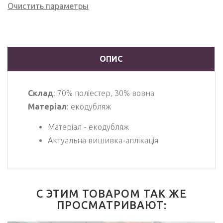
Очистить параметры
ОПИС
Склад
: 70% поліестер, 30% вовна
Матеріал
: екодубляж
Матеріал - екодубляж
Актуальна вишивка-аплікація
С ЭТИМ ТОВАРОМ ТАК ЖЕ
ПРОСМАТРИВАЮТ: