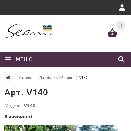
0
МЕНЮ
Каталог
Патріотичний одяг
V140
Арт. V140
Модель:
V140
В наявності