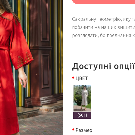
Сакральну геометрію, яку 
побачити на наших вишитих
розглядати, бо поєднання 
Доступні опції
ЦВЕТ
(501)
Размер