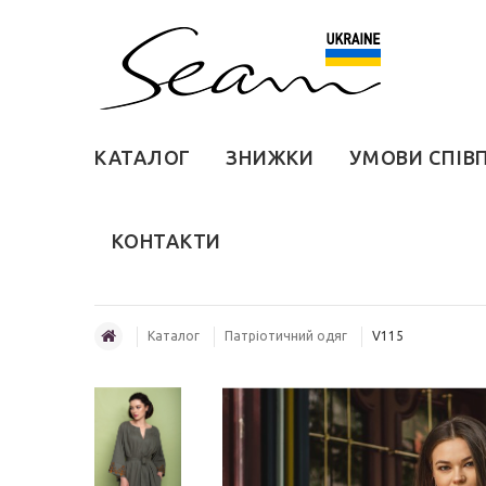
КАТАЛОГ
ЗНИЖКИ
УМОВИ СПІВ
КОНТАКТИ
Каталог
Патріотичний одяг
V115