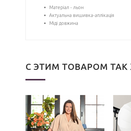
Матеріал - льон
Актуальна вишивка-аплікація
Міді довжина
С ЭТИМ ТОВАРОМ ТАК