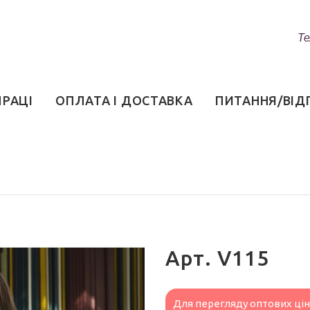
Те
ПРАЦІ
ОПЛАТА І ДОСТАВКА
ПИТАННЯ/ВІД
Арт. V115
Для перегляду оптових ці