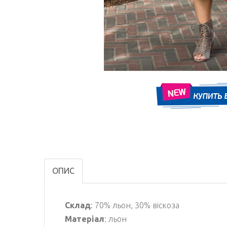
ОПИС
Склад
: 70% льон, 30% віскоза
Матеріал
: льон