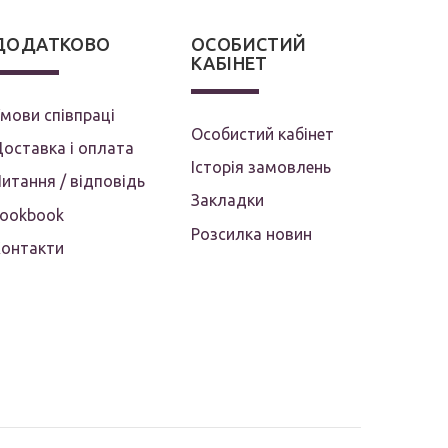
ДОДАТКОВО
ОСОБИСТИЙ
КАБІНЕТ
мови співпраці
Особистий кабінет
оставка і оплата
Історія замовлень
итання / відповідь
Закладки
Lookbook
Розсилка новин
Контакти