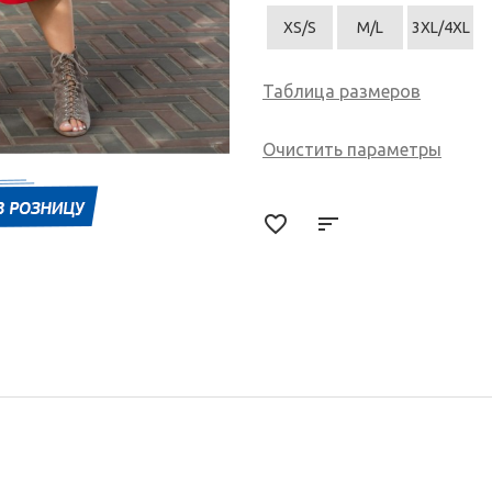
XS/S
M/L
3XL/4XL
Таблица размеров
Очистить параметры