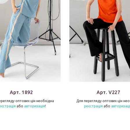
Арт. 1892
Арт. V227
ерегляду оптових цін необхідна
Для перегляду оптових цін нео
еєстрація
або
авторизація
!
реєстрація
або
авторизац