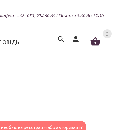
лефон: +38 (050) 274 60 60 / Пн-пт з 8-30 до 17-30
0
ПОВІДЬ
н необхідна
реєстрація
або
авторизація
!