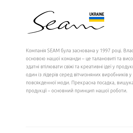
Компанія SEAM була заснована у 1997 році. Вл
основою нашої команди – це талановиті та висо
здатні втілювати свіжі та креативні ідеї у проду
один із лідерів серед вітчизняних виробників у 
повсякденної моди. Прекрасна посадка, вишукан
продукції – основний принцип нашої роботи.