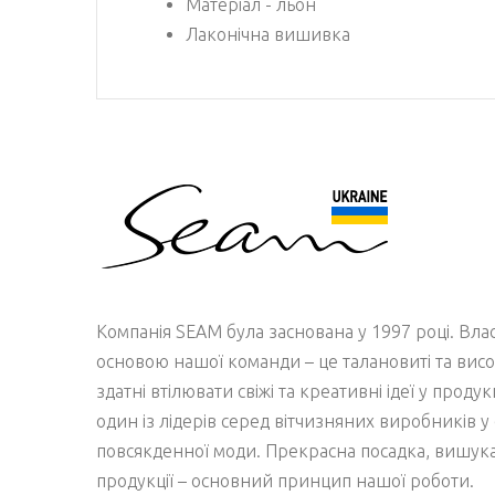
Матеріал - льон
Лаконічна вишивка
Компанія SEAM була заснована у 1997 році. Вл
основою нашої команди – це талановиті та висо
здатні втілювати свіжі та креативні ідеї у проду
один із лідерів серед вітчизняних виробників у 
повсякденної моди. Прекрасна посадка, вишукан
продукції – основний принцип нашої роботи.