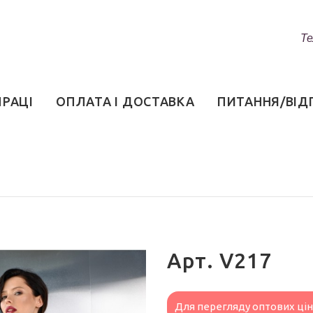
Те
ПРАЦІ
ОПЛАТА І ДОСТАВКА
ПИТАННЯ/ВІД
Арт. V217
Для перегляду оптових ці