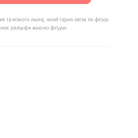
 та м'якого льону, який гарно лягає по фігурі.
лює рельєфи жіночої фігури.