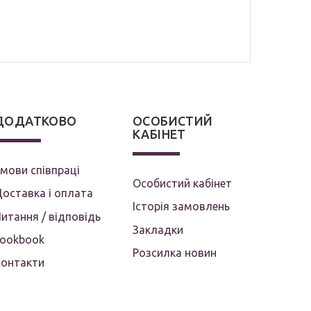
ДОДАТКОВО
ОСОБИСТИЙ
КАБІНЕТ
мови співпраці
Особистий кабінет
оставка і оплата
Історія замовлень
итання / відповідь
Закладки
Lookbook
Розсилка новин
Контакти