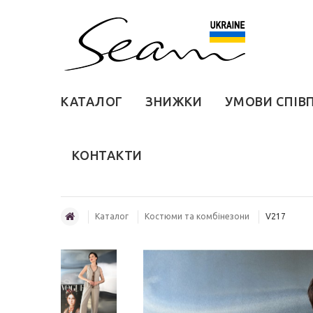
КАТАЛОГ
ЗНИЖКИ
УМОВИ СПІВ
КОНТАКТИ
Каталог
Костюми та комбінезони
V217