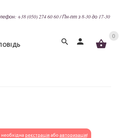
лефон: +38 (050) 274 60 60 / Пн-пт з 8-30 до 17-30
0
ПОВІДЬ
н необхідна
реєстрація
або
авторизація
!