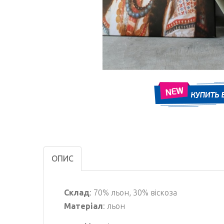
ОПИС
Склад
: 70% льон, 30% віскоза
Матеріал
: льон