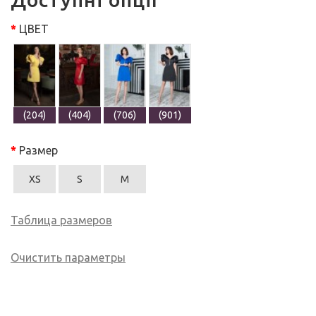
ЦВЕТ
(204)
(404)
(706)
(901)
Размер
XS
S
M
Таблица размеров
Очистить параметры