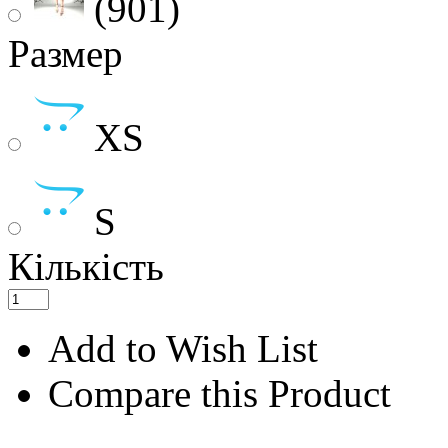
(901)
Размер
XS
S
Кількість
Add to Wish List
Compare this Product