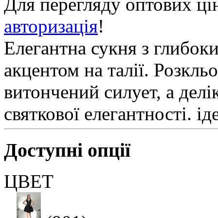
Для перегляду оптових ці
авторизація
!
Елегантна сукня з глибок
акцентом на талії. Розкл
витончений силует, а делі
святкової елегантності. і
Доступні опції
ЦВЕТ