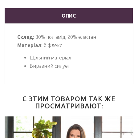
ОПИС
Склад
: 80% поліамід, 20% еластан
Матеріал
: біфлекс
Щільний матеріал
Виразний силует
С ЭТИМ ТОВАРОМ ТАК ЖЕ
ПРОСМАТРИВАЮТ: