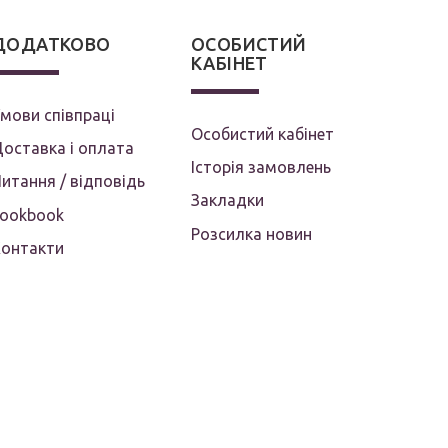
ДОДАТКОВО
ОСОБИСТИЙ
КАБІНЕТ
мови співпраці
Особистий кабінет
оставка і оплата
Історія замовлень
итання / відповідь
Закладки
Lookbook
Розсилка новин
Контакти