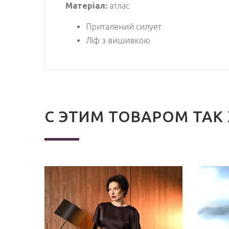
Матеріал:
атлас
Приталений силует
Ліф з вишивкою
С ЭТИМ ТОВАРОМ ТАК