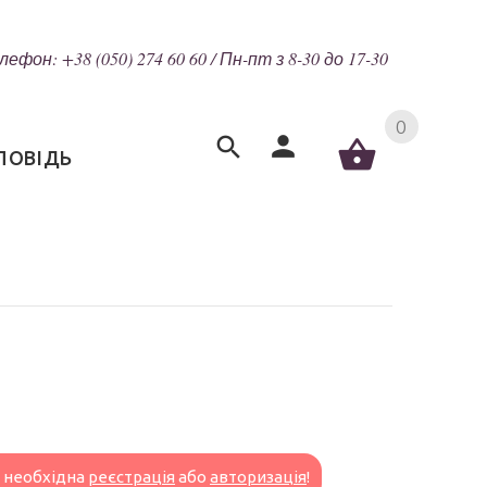
лефон: +38 (050) 274 60 60 / Пн-пт з 8-30 до 17-30
0
ПОВІДЬ
н необхідна
реєстрація
або
авторизація
!