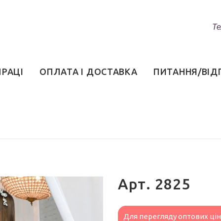
Те
ПРАЦІ
ОПЛАТА І ДОСТАВКА
ПИТАННЯ/ВІД
Арт. 2825
Для перегляду оптових ці