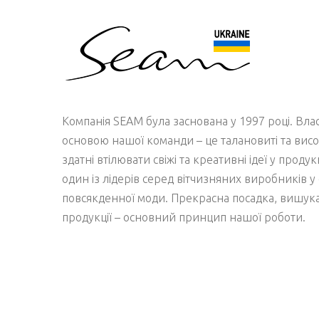
Компанія SEAM була заснована у 1997 році. Вл
основою нашої команди – це талановиті та висо
здатні втілювати свіжі та креативні ідеї у проду
один із лідерів серед вітчизняних виробників у 
повсякденної моди. Прекрасна посадка, вишукан
продукції – основний принцип нашої роботи.