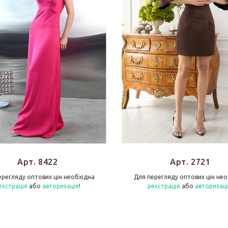
Арт. 8422
Арт. 2721
ерегляду оптових цін необхідна
Для перегляду оптових цін нео
еєстрація
або
авторизація
!
реєстрація
або
авторизац