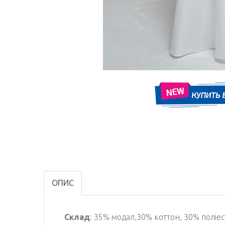
ОПИС
Склад
: 35% модал,30% коттон, 30% поліес