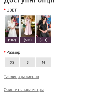
ЦВЕТ
(102)
(601)
(901)
Размер
XS
S
M
Таблица размеров
Очистить параметры