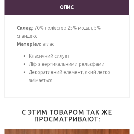
ОПИС
Склад
: 70% поліестер,25% модал, 5%
спандекс
Матеріал:
атлас
Класичний силует
Ліф з вертикальними рельєфами
Декоративний елемент, який легко
змімається
С ЭТИМ ТОВАРОМ ТАК ЖЕ
ПРОСМАТРИВАЮТ: