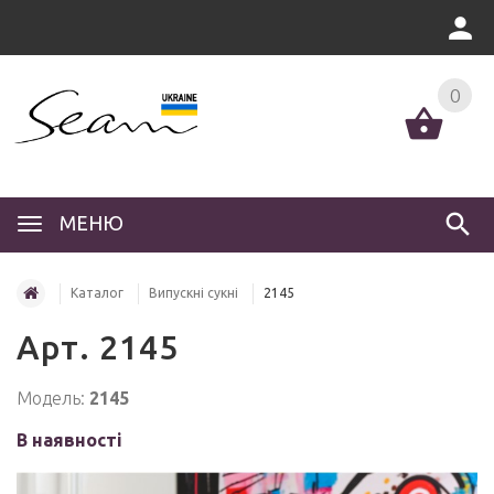
0
МЕНЮ
Каталог
Випускні сукні
2145
Арт. 2145
Модель:
2145
В наявності