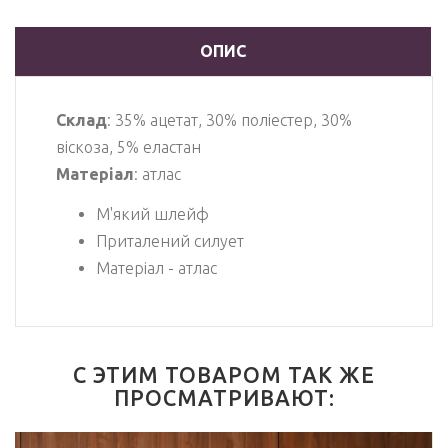
ОПИС
Склад
: 35% ацетат, 30% поліестер, 30%
віскоза, 5% еластан
Матеріал
: атлас
М'який шлейф
Приталений силует
Матеріал - атлас
С ЭТИМ ТОВАРОМ ТАК ЖЕ
ПРОСМАТРИВАЮТ: