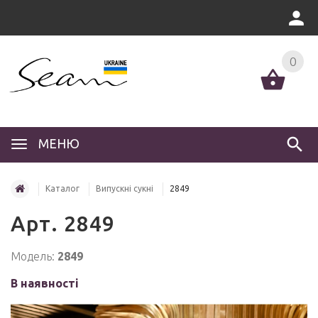
0
МЕНЮ
Каталог
Випускні сукні
2849
Арт. 2849
Модель:
2849
В наявності