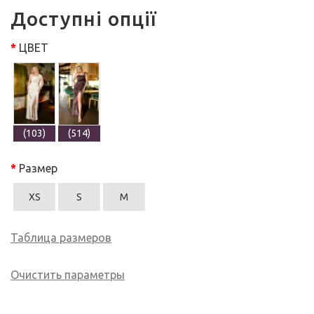
Доступні опції
ЦВЕТ
(103)
(514)
Размер
XS
S
M
Таблица размеров
Очистить параметры