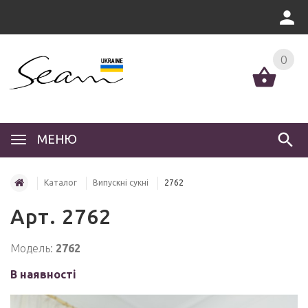
0
МЕНЮ
Каталог
Випускні сукні
2762
Арт. 2762
Модель:
2762
В наявності