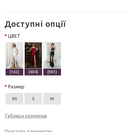
Доступні опції
ЦВЕТ
(102)
(404)
(901)
Размер
XS
S
M
Таблица размеров
Очистить параметры