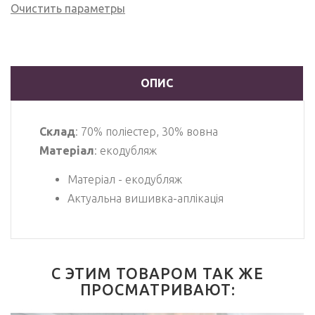
Очистить параметры
ОПИС
Склад
: 70% поліестер, 30% вовна
Матеріал
: екодубляж
Матеріал - екодубляж
Актуальна вишивка-аплікація
С ЭТИМ ТОВАРОМ ТАК ЖЕ
ПРОСМАТРИВАЮТ: