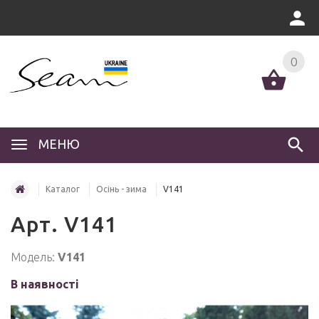
0
МЕНЮ
Каталог
Осінь - зима
V141
Арт. V141
Модель:
V141
В наявності