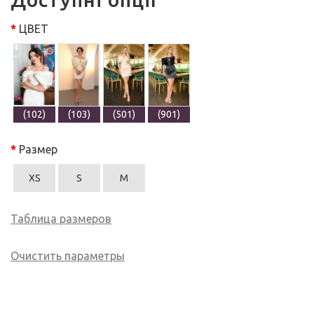
ЦВЕТ
(102)
(103)
(501)
(901)
Размер
XS
S
M
Таблица размеров
Очистить параметры