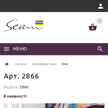
0
МЕНЮ
Каталог
Коктейльні сукні
2866
Арт. 2866
Модель:
2866
В наявності