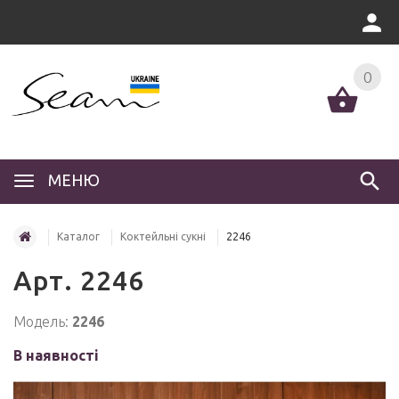
0
МЕНЮ
Каталог
Коктейльні сукні
2246
Арт. 2246
Модель:
2246
В наявності