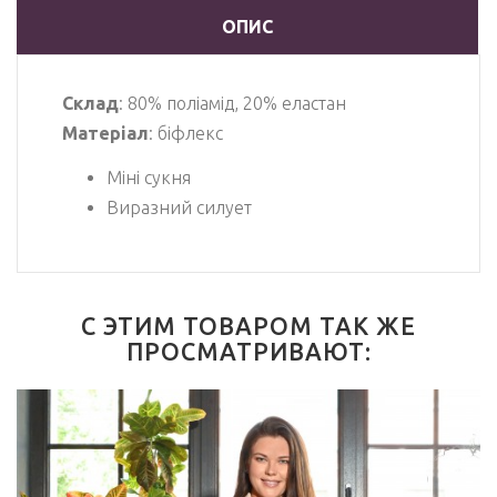
ОПИС
Склад
: 80% поліамід, 20% еластан
Матеріал
: біфлекс
Міні сукня
Виразний силует
С ЭТИМ ТОВАРОМ ТАК ЖЕ
ПРОСМАТРИВАЮТ: