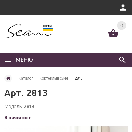
0
МЕНЮ
Каталог
Коктейльні сукні
2813
Арт. 2813
Модель:
2813
В наявності