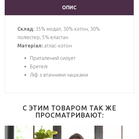
ОПИС
Склад
: 35% модал, 30% котон, 30%
поліестер, 5% еластан
Матеріал:
атлас-котон
Приталений силует
Бретелі
Ліф з втачними чашками
С ЭТИМ ТОВАРОМ ТАК ЖЕ
ПРОСМАТРИВАЮТ: